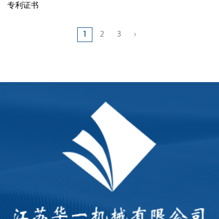
专利证书
1
2
3
›