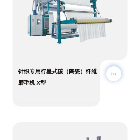
针织专用行星式碳（陶瓷）纤维
磨毛机 X型