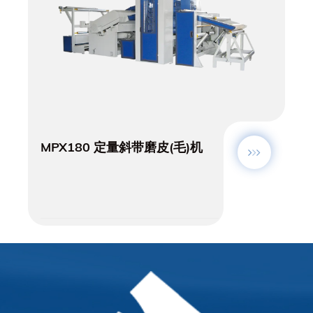
MPX180 定量斜带磨皮(毛)机