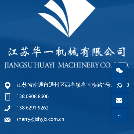
江苏省南通市通州区西亭镇亭南横路1号, 226003
138 0908 8606
138 6291 9262
sherry@jshyjx.com.cn