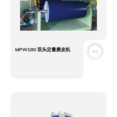
MPW180 双头定量磨皮机