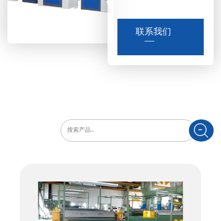
均匀区域，提高皮革的触感
与视觉效果。还能通过更换
联系我们
不同的磨花辊赋予皮革各种
独特的纹理效果，极大丰富
了皮革的外观。