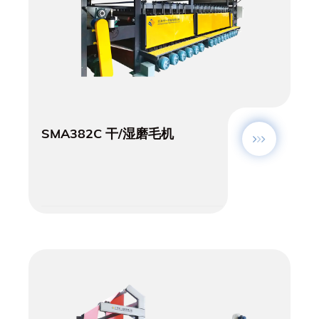
SMA382C 干/湿磨毛机