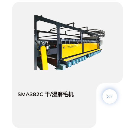
SMA382C 干/湿磨毛机