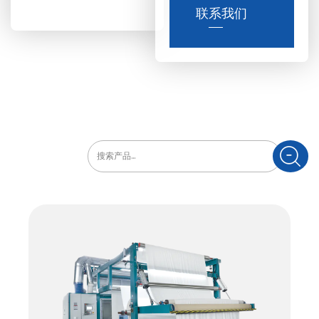
饰、服装面料等领域，能有
联系我们
效改善织物的舒适性和美观
度。常见的磨辊磨料包括砂
皮、钻石砂皮、陶瓷纤维辊
和碳纤维辊等，这些磨料能
根据不同的需求，通过调整
张力、横动，调节织物的磨
毛效果，达到理想的质感与
视觉效果。