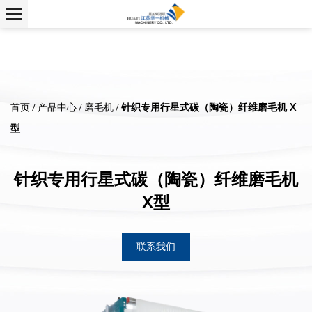
针织专用行星式碳（陶瓷）纤维磨毛机 X
首页
/
产品中心
/
磨毛机
/
型
针织专用行星式碳（陶瓷）纤维磨毛机
X型
联系我们