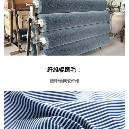
纤维辊磨毛：
碳纤维/陶瓷纤维