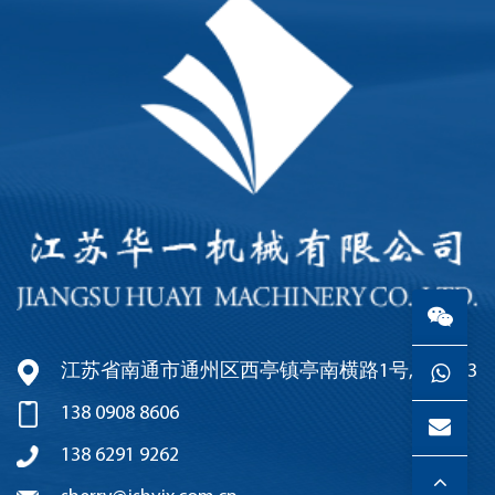
江苏省南通市通州区西亭镇亭南横路1号, 226003
138 0908 8606
138 6291 9262