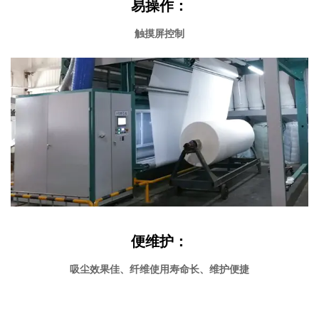
易操作：
触摸屏控制
便维护：
吸尘效果佳、纤维使用寿命长、维护便捷